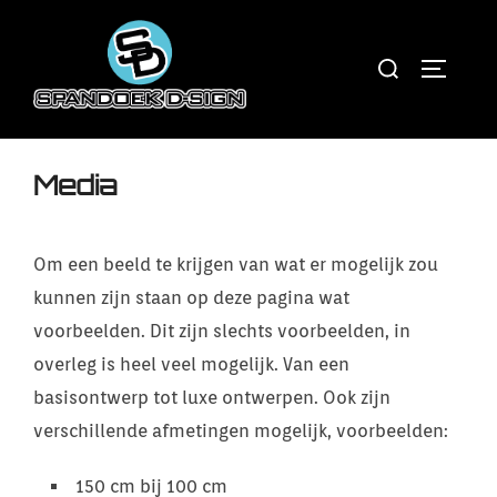
Ga
naar
Zoek
TOGGLE 
de
naar:
inhoud
Media
Om een beeld te krijgen van wat er mogelijk zou
kunnen zijn staan op deze pagina wat
voorbeelden. Dit zijn slechts voorbeelden, in
overleg is heel veel mogelijk. Van een
basisontwerp tot luxe ontwerpen. Ook zijn
verschillende afmetingen mogelijk, voorbeelden:
150 cm bij 100 cm